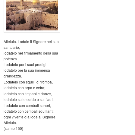
Alleluia. Lodate il Signore nel suo
santuario,
lodatelo nel firmamento della sua
potenza.
Lodatelo per i suoi prodigi,
lodatelo per la sua immensa
grandezza.
Lodatelo con squilli di tromba,
lodatelo con arpa e cetra;
lodatelo con timpani e danze,
lodatelo sulle corde e sui flauti.
Lodatelo con cembali sonori,
lodatelo con cembali squillanti;
ogni vivente dia lode al Signore.
Alleluia.
(salmo 150)