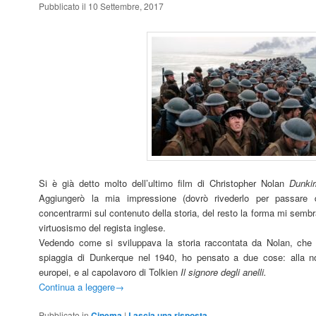
Pubblicato il 10 Settembre, 2017
Si è già detto molto dell’ultimo film di Christopher Nolan
Dunkir
Aggiungerò la mia impressione (dovrò rivederlo per passare 
concentrarmi sul contenuto della storia, del resto la forma mi semb
virtuosismo del regista inglese.
Vedendo come si sviluppava la storia raccontata da Nolan, che po
spiaggia di Dunkerque nel 1940, ho pensato a due cose: alla nos
europei, e al capolavoro di Tolkien
Il signore degli anelli.
Continua a leggere
→
Pubblicato in
Cinema
|
Lascia una risposta