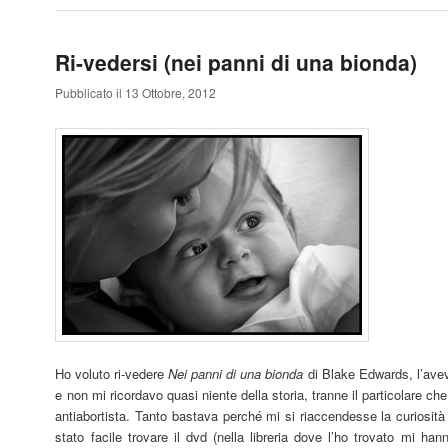
Ri-vedersi (nei panni di una bionda)
Pubblicato il 13 Ottobre, 2012
Ho voluto ri-vedere
Nei panni di una bionda
di Blake Edwards, l’ave
e non mi ricordavo quasi niente della storia, tranne il particolare c
antiabortista. Tanto bastava perché mi si riaccendesse la curiosit
stato facile trovare il dvd (nella libreria dove l’ho trovato mi han