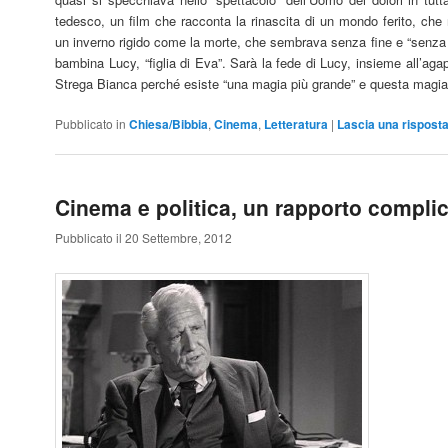
tedesco, un film che racconta la rinascita di un mondo ferito, che r
un inverno rigido come la morte, che sembrava senza fine e “senza
bambina Lucy, “figlia di Eva”. Sarà la fede di Lucy, insieme all’agap
Strega Bianca perché esiste “una magia più grande” e questa magia 
Pubblicato in
Chiesa/Bibbia
,
Cinema
,
Letteratura
|
Lascia una rispost
Cinema e politica, un rapporto compli
Pubblicato il 20 Settembre, 2012