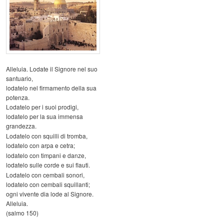
Alleluia. Lodate il Signore nel suo
santuario,
lodatelo nel firmamento della sua
potenza.
Lodatelo per i suoi prodigi,
lodatelo per la sua immensa
grandezza.
Lodatelo con squilli di tromba,
lodatelo con arpa e cetra;
lodatelo con timpani e danze,
lodatelo sulle corde e sui flauti.
Lodatelo con cembali sonori,
lodatelo con cembali squillanti;
ogni vivente dia lode al Signore.
Alleluia.
(salmo 150)