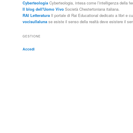
Cyberteologia
Cyberteologia, intesa come l’intelligenza della f
Il blog dell'Uomo Vivo
Società Chestertoniana italiana.
RAI Letteratura
Il portale di Rai Educational dedicato a libri e cu
vocisullaluna
se esiste il senso della realtà deve esistere il sen
GESTIONE
Accedi