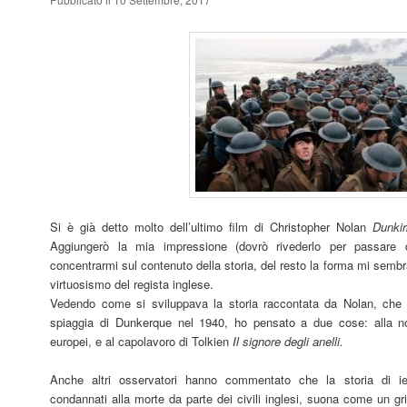
Si è già detto molto dell’ultimo film di Christopher Nolan
Dunkir
Aggiungerò la mia impressione (dovrò rivederlo per passare 
concentrarmi sul contenuto della storia, del resto la forma mi semb
virtuosismo del regista inglese.
Vedendo come si sviluppava la storia raccontata da Nolan, che po
spiaggia di Dunkerque nel 1940, ho pensato a due cose: alla nos
europei, e al capolavoro di Tolkien
Il signore degli anelli.
Anche altri osservatori hanno commentato che la storia di ieri
condannati alla morte da parte dei civili inglesi, suona come un grid